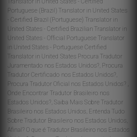
Translator in United States - Certified
Portuguese (Brazil) Translator in United States
- Certified Brazil (Portuguese) Translator in
United States - Certified Brazilian Translator in
United States - Official Portuguese Translator
in United States - Portuguese Certified
Translator in United States Procura Tradutor
Juramentado nos Estados Unidos?, Procura
Tradutor Certificado nos Estados Unidos?,
Procura Tradutor Oficial nos Estados Unidos? ,
Onde Encontrar Tradutor Brasileiro nos
Estados Unidos?, Saiba Mais Sobre Tradutor
Brasileiro nos Estados Unidos, Entenda Tudo
Sobre Tradutor Brasileiro nos Estados Unidos,
Afinal? O que é Tradutor Brasileiro nos Estados