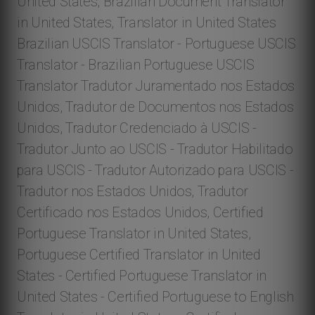
United States, Brazilian Document Translator
in United States, Translator in United States
Brazilian USCIS Translator - Portuguese USCIS
Translator - Brazilian Portuguese USCIS
Translator Tradutor Juramentado nos Estados
Unidos, Tradutor de Documentos nos Estados
Unidos, Tradutor Credenciado à USCIS -
Tradutor Junto ao USCIS - Tradutor Habilitado
para USCIS - Tradutor Autorizado para USCIS -
Tradutor nos Estados Unidos, Tradutor
Certificado nos Estados Unidos, Certified
Portuguese Translator in United States,
Portuguese Certified Translator in United
States - Certified Portuguese Translator in
United States - Certified Portuguese to English