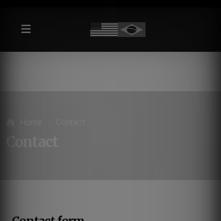
Home
Contact
Contact