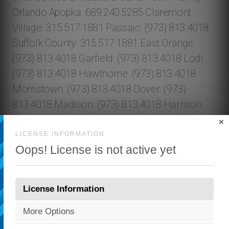
×
LICENSE INFORMATION
Oops! License is not active yet
License Information
More Options