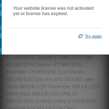
Your website license was not activated
yet or license has expired.
Try again