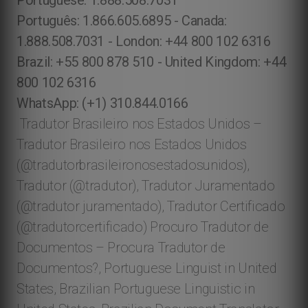
Portuguese: 1.888.508.7031
Português: 1.866.605.6895 - Canada:
1.888.508.7031 - London: +44 800 102 6316
Brazil: +55 800 878 510 - United Kingdom: +44
800 102 6316
WhatsApp: (+1) 310.844.0166
Tradutor Brasileiro nos Estados Unidos –
Tradutor Brasileiro nos Estados Unidos
(@tradutorbrasileironosestadosunidos),
Tradutor (@tradutor), Tradutor Juramentado
(@tradutor juramentado), Tradutor Certificado
(@tradutorcertificado) Procuro Tradutor de
Documentos – Procura Tradutor de
Documentos?, Portuguese Linguist in United
States, Brazilian Portuguese Linguistic in