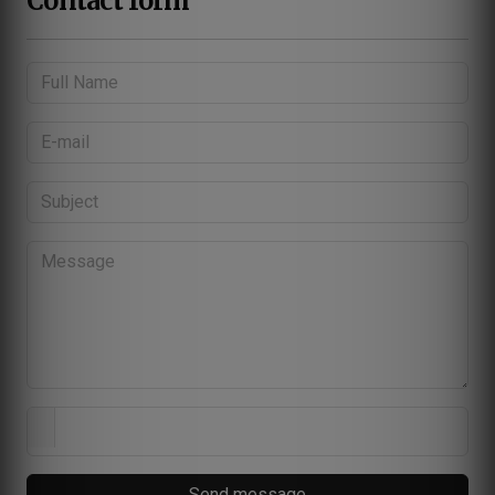
Contact form
Send message