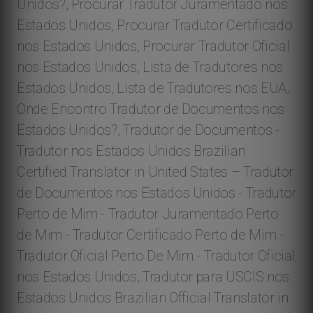
Unidos?, Procurar Tradutor Juramentado nos
Estados Unidos, Procurar Tradutor Certificado
nos Estados Unidos, Procurar Tradutor Oficial
nos Estados Unidos, Lista de Tradutores nos
Estados Unidos, Lista de Tradutores nos EUA,
Onde Encontro Tradutor de Documentos nos
Estados Unidos?, Tradutor de Documentos -
Tradutor nos Estados Unidos Brazilian
Certified Translator in United States – Tradutor
de Documentos nos Estados Unidos - Tradutor
Perto de Mim - Tradutor Juramentado Perto
de Mim - Tradutor Certificado Perto de Mim -
Tradutor Oficial Perto De Mim - Tradutor Oficial
nos Estados Unidos, Tradutor para USCIS nos
Estados Unidos Brazilian Official Translator in