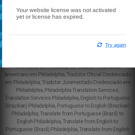
Your website license was not activated
yet or license has expired.
Try again