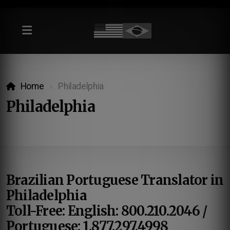
Home
Philadelphia
Philadelphia
Brazilian Portuguese Translator in
Philadelphia
Toll-Free: English: 800.210.2046 /
Portuguese: 1.877.297.4998