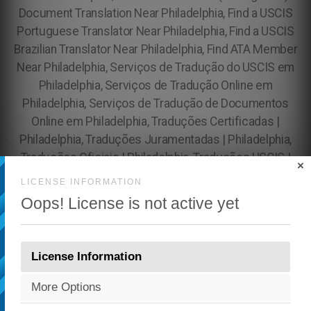
×
LICENSE INFORMATION
Oops! License is not active yet
License Information
More Options