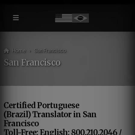
Home
San Francisco
San Francisco
Certified Portuguese
(Brazil) Translator in San
Francisco
Toll-Free: English: 800.210.2046 /