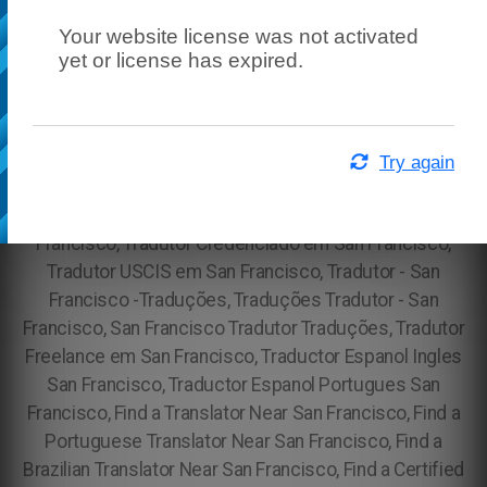
Your website license was not activated
yet or license has expired.
Try again