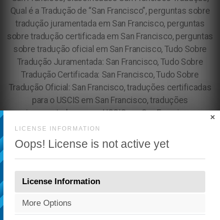
×
LICENSE INFORMATION
Oops! License is not active yet
License Information
More Options