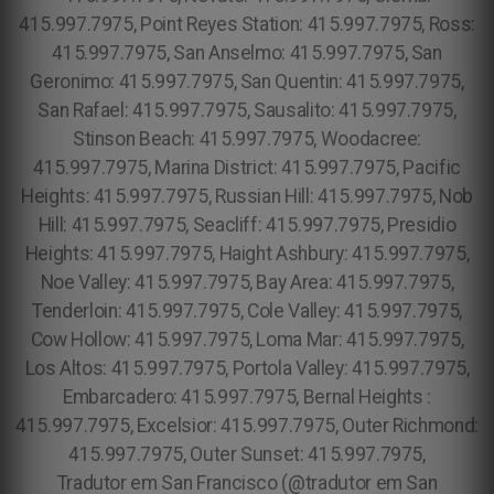
415.997.7975, Point Reyes Station: 415.997.7975, Ross:
415.997.7975, San Anselmo: 415.997.7975, San
Geronimo: 415.997.7975, San Quentin: 415.997.7975,
San Rafael: 415.997.7975, Sausalito: 415.997.7975,
Stinson Beach: 415.997.7975, Woodacree:
415.997.7975, Marina District: 415.997.7975, Pacific
Heights: 415.997.7975, Russian Hill: 415.997.7975, Nob
Hill: 415.997.7975, Seacliff: 415.997.7975, Presidio
Heights: 415.997.7975, Haight Ashbury: 415.997.7975,
Noe Valley: 415.997.7975, Bay Area: 415.997.7975,
Tenderloin: 415.997.7975, Cole Valley: 415.997.7975,
Cow Hollow: 415.997.7975, Loma Mar: 415.997.7975,
Los Altos: 415.997.7975, Portola Valley: 415.997.7975,
Embarcadero: 415.997.7975, Bernal Heights :
415.997.7975, Excelsior: 415.997.7975, Outer Richmond:
415.997.7975, Outer Sunset: 415.997.7975,
Tradutor em San Francisco (@tradutor em San