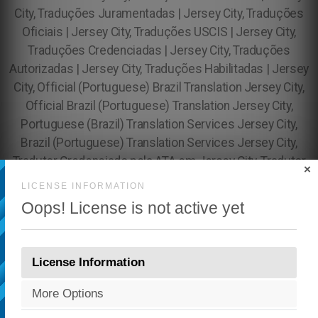
×
LICENSE INFORMATION
Oops! License is not active yet
License Information
More Options