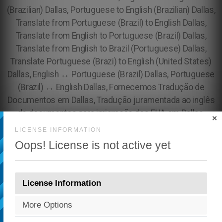
×
LICENSE INFORMATION
Oops! License is not active yet
License Information
More Options