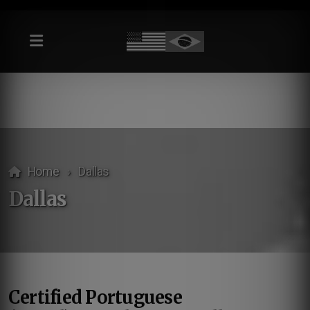
Home
Dallas
Dallas
Certified Portuguese