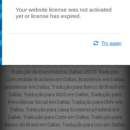
Your website license was not activated
yet or license has expired.
Try again